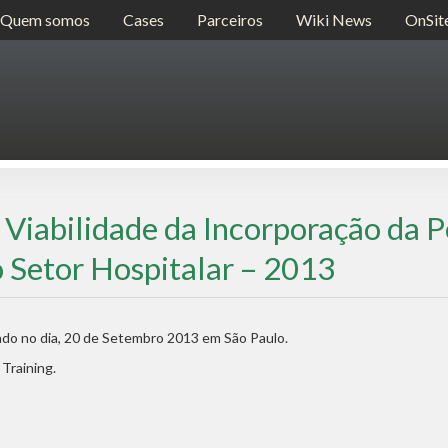
Quem somos
Cases
Parceiros
Wiki News
OnSit
 Viabilidade da Incorporação da P
o Setor Hospitalar – 2013
ado no dia, 20 de Setembro 2013 em São Paulo.
 Training.