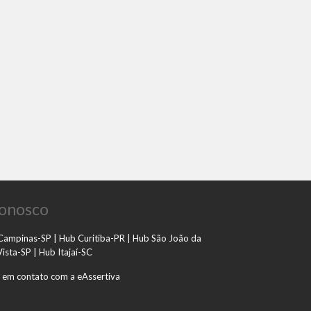
conosco
Campinas-SP | Hub Curitiba-PR | Hub São João da
ista-SP | Hub Itajaí-SC
 em contato com a eAssertiva