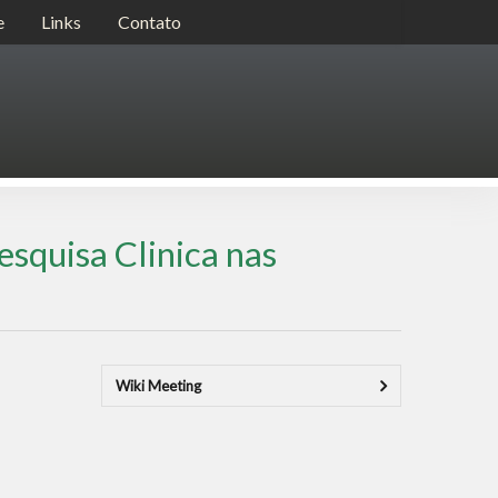
e
Links
Contato
esquisa Clinica nas
Wiki Meeting